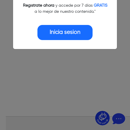
Regístrate ahora
y accede por 7 días
GRATIS
a lo mejor de nuestro contenido."
Inicia sesión
¿Dudas? Pregúntame