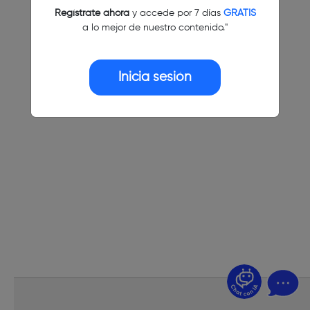
Regístrate ahora
y accede por 7 días
GRATIS
a lo mejor de nuestro contenido."
Inicia sesión
¿Dudas? Pregúntame