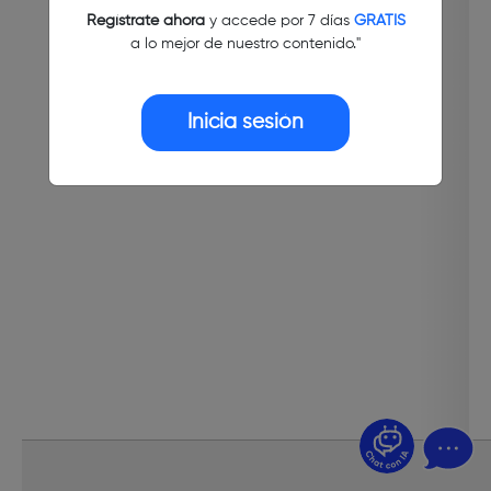
Regístrate ahora
y accede por 7 días
GRATIS
a lo mejor de nuestro contenido."
Inicia sesión
¿Dudas? Pregúntame