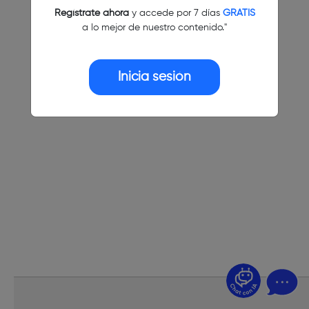
Regístrate ahora
y accede por 7 días
GRATIS
a lo mejor de nuestro contenido."
Inicia sesión
¿Dudas? Pregúntame