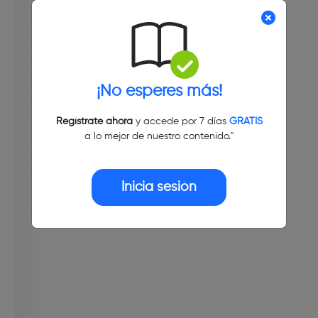
¡No esperes más!
Regístrate ahora
y accede por 7 días
GRATIS
a lo mejor de nuestro contenido."
Inicia sesión