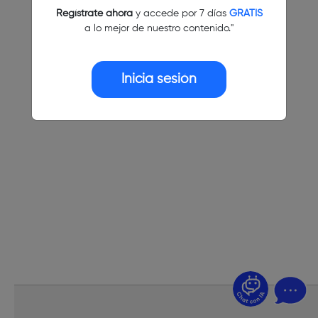
Regístrate ahora
y accede por 7 días
GRATIS
a lo mejor de nuestro contenido."
Inicia sesión
¿Dudas? Pregúntame