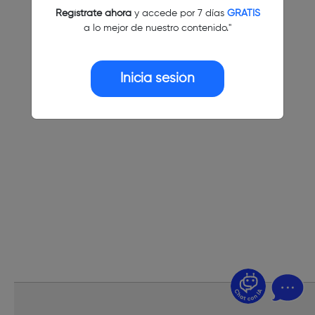
Regístrate ahora
y accede por 7 días
GRATIS
a lo mejor de nuestro contenido."
Inicia sesión
¿Dudas? Pregúntame