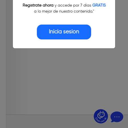
Regístrate ahora
y accede por 7 días
GRATIS
a lo mejor de nuestro contenido."
Inicia sesión
¿Dudas? Pregúntame