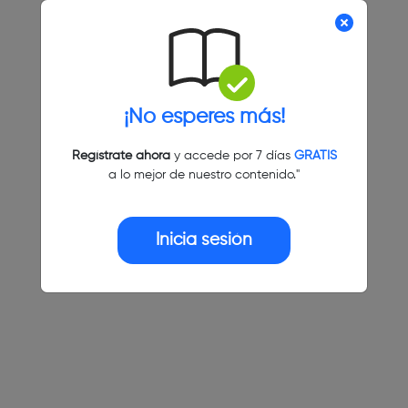
¡No esperes más!
Regístrate ahora
y accede por 7 días
GRATIS
a lo mejor de nuestro contenido."
Inicia sesión