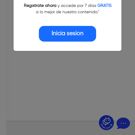
Regístrate ahora
y accede por 7 días
GRATIS
a lo mejor de nuestro contenido."
Inicia sesión
¿Dudas? Pregúntame