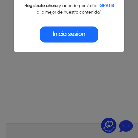
Regístrate ahora
y accede por 7 días
GRATIS
a lo mejor de nuestro contenido."
Inicia sesión
¿Dudas? Pregúntame