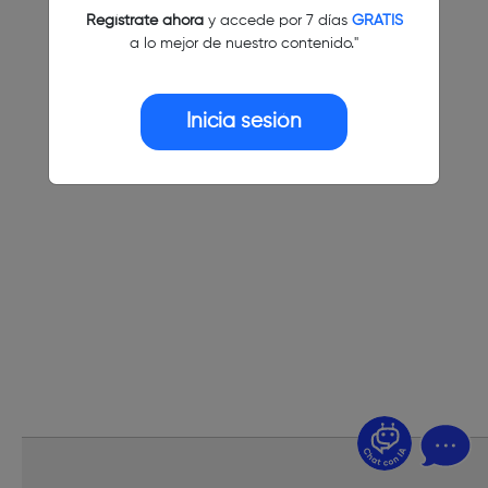
Regístrate ahora
y accede por 7 días
GRATIS
a lo mejor de nuestro contenido."
Inicia sesión
¿Dudas? Pregúntame