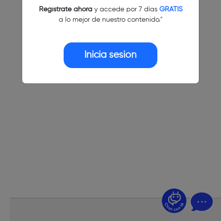
Regístrate ahora
y accede por 7 días
GRATIS
a lo mejor de nuestro contenido."
Inicia sesión
¿Dudas? Pregúntame