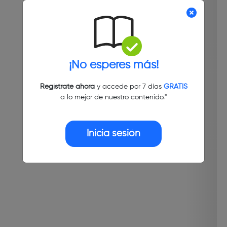
¡No esperes más!
Regístrate ahora
y accede por 7 días
GRATIS
a lo mejor de nuestro contenido."
Inicia sesión