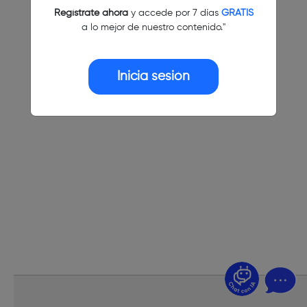
Regístrate ahora
y accede por 7 días
GRATIS
a lo mejor de nuestro contenido."
Inicia sesión
¿Dudas? Pregúntame