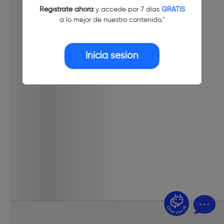
Regístrate ahora
y accede por 7 días
GRATIS
a lo mejor de nuestro contenido."
Inicia sesión
¿Dudas? Pregúntame