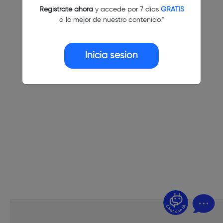
Regístrate ahora
y accede por 7 días
GRATIS
a lo mejor de nuestro contenido."
Inicia sesión
¿Dudas? Pregúntame