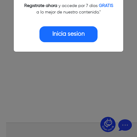
Regístrate ahora
y accede por 7 días
GRATIS
a lo mejor de nuestro contenido."
Inicia sesión
¿Dudas? Pregúntame