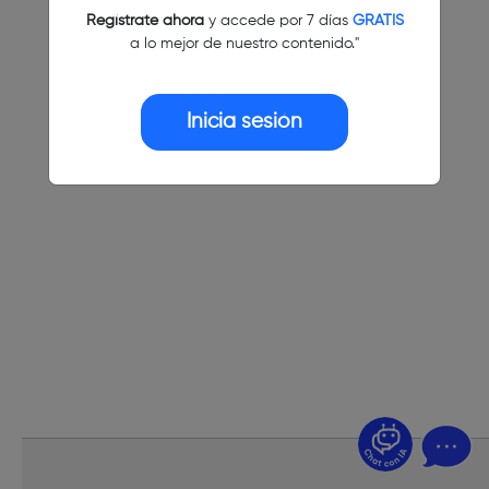
Regístrate ahora
y accede por 7 días
GRATIS
a lo mejor de nuestro contenido."
Inicia sesión
¿Dudas? Pregúntame