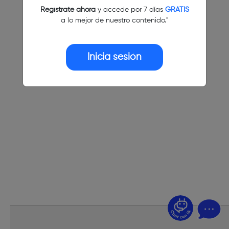
Regístrate ahora
y accede por 7 días
GRATIS
a lo mejor de nuestro contenido."
Inicia sesión
¿Dudas? Pregúntame