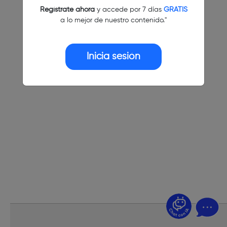
Regístrate ahora
y accede por 7 días
GRATIS
a lo mejor de nuestro contenido."
Inicia sesión
¿Dudas? Pregúntame