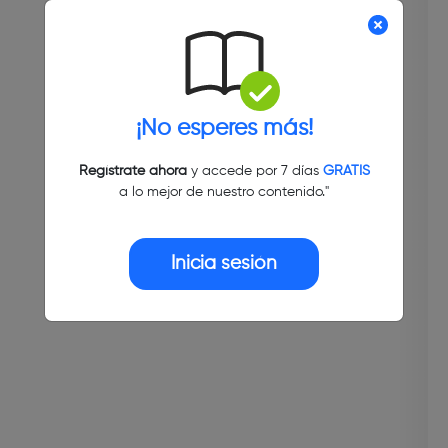
¡No esperes más!
Regístrate ahora
y accede por 7 días
GRATIS
a lo mejor de nuestro contenido."
Inicia sesión