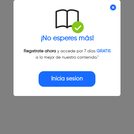
¡No esperes más!
Regístrate ahora
y accede por 7 días
GRATIS
a lo mejor de nuestro contenido."
Inicia sesión