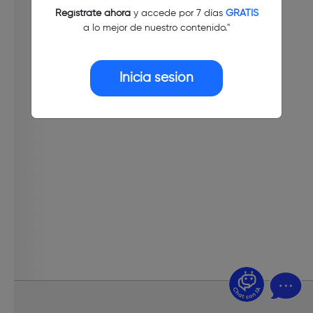
Regístrate ahora
y accede por 7 días
GRATIS
a lo mejor de nuestro contenido."
Inicia sesión
¿Dudas? Pregúntame