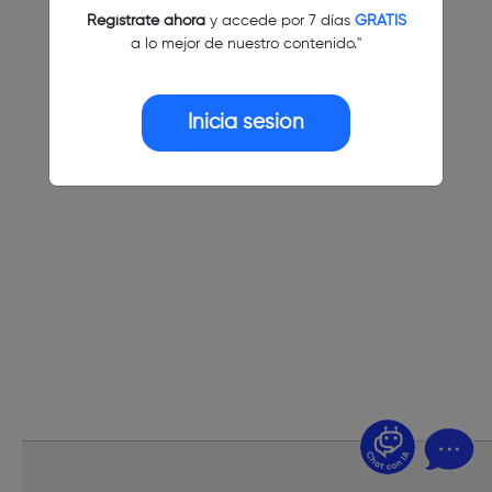
Regístrate ahora
y accede por 7 días
GRATIS
a lo mejor de nuestro contenido."
Inicia sesión
¿Dudas? Pregúntame