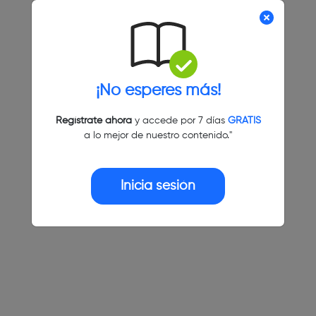
¡No esperes más!
Regístrate ahora
y accede por 7 días
GRATIS
a lo mejor de nuestro contenido."
Inicia sesión