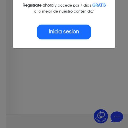
Regístrate ahora
y accede por 7 días
GRATIS
a lo mejor de nuestro contenido."
Inicia sesión
¿Dudas? Pregúntame