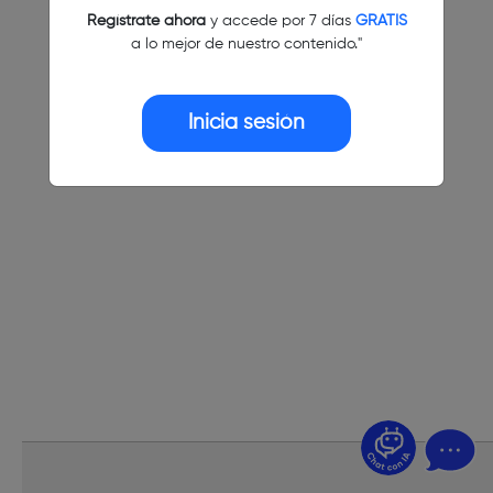
Regístrate ahora
y accede por 7 días
GRATIS
a lo mejor de nuestro contenido."
Inicia sesión
¿Dudas? Pregúntame