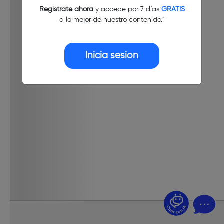
Regístrate ahora
y accede por 7 días
GRATIS
a lo mejor de nuestro contenido."
Inicia sesión
¿Dudas? Pregúntame