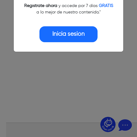
Regístrate ahora
y accede por 7 días
GRATIS
a lo mejor de nuestro contenido."
Inicia sesión
¿Dudas? Pregúntame