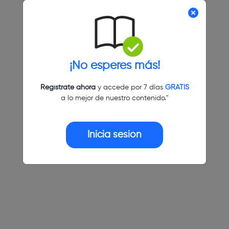
¡No esperes más!
Regístrate ahora
y accede por 7 días
GRATIS
a lo mejor de nuestro contenido."
Inicia sesión