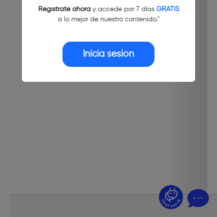
Regístrate ahora
y accede por 7 días
GRATIS
a lo mejor de nuestro contenido."
Inicia sesión
¿Dudas? Pregúntame