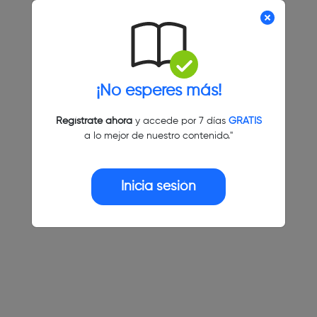
¡No esperes más!
Regístrate ahora
y accede por 7 días
GRATIS
a lo mejor de nuestro contenido."
Inicia sesión