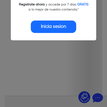
Regístrate ahora
y accede por 7 días
GRATIS
a lo mejor de nuestro contenido."
Inicia sesión
¿Dudas? Pregúntame