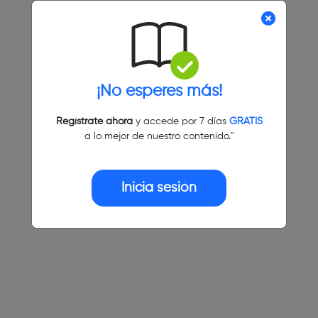
¡No esperes más!
Regístrate ahora
y accede por 7 días
GRATIS
a lo mejor de nuestro contenido."
Inicia sesión