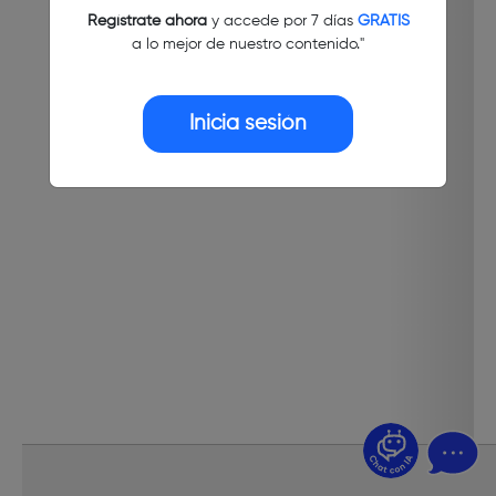
Regístrate ahora
y accede por 7 días
GRATIS
a lo mejor de nuestro contenido."
Inicia sesión
¿Dudas? Pregúntame