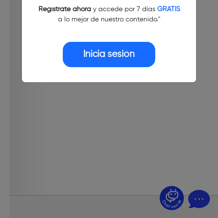
Regístrate ahora
y accede por 7 días
GRATIS
a lo mejor de nuestro contenido."
Inicia sesión
¿Dudas? Pregúntame