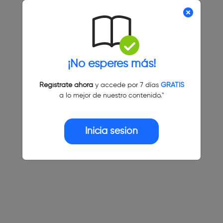
¡No esperes más!
Regístrate ahora
y accede por 7 días
GRATIS
a lo mejor de nuestro contenido."
Inicia sesión