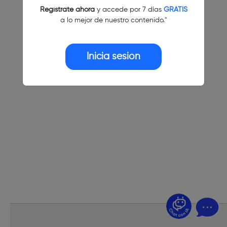
Regístrate ahora
y accede por 7 días
GRATIS
a lo mejor de nuestro contenido."
Inicia sesión
¿Dudas? Pregúntame