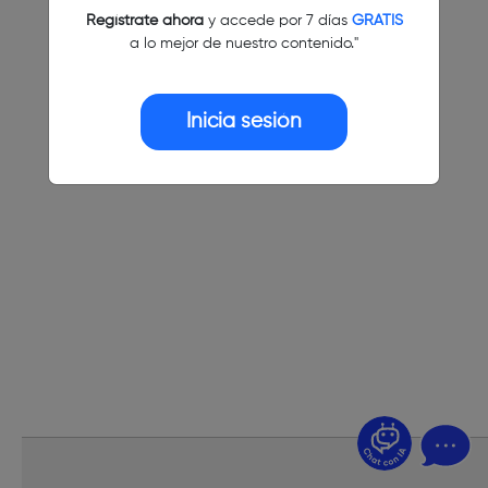
Regístrate ahora
y accede por 7 días
GRATIS
a lo mejor de nuestro contenido."
Inicia sesión
¿Dudas? Pregúntame