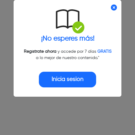
¡No esperes más!
Regístrate ahora
y accede por 7 días
GRATIS
a lo mejor de nuestro contenido."
Inicia sesión