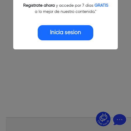
Regístrate ahora
y accede por 7 días
GRATIS
a lo mejor de nuestro contenido."
Inicia sesión
¿Dudas? Pregúntame