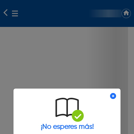
¡No esperes más!