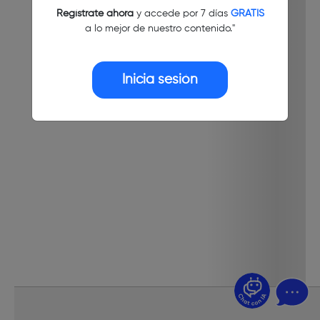
Regístrate ahora
y accede por 7 días
GRATIS
a lo mejor de nuestro contenido."
Inicia sesión
¿Dudas? Pregúntame