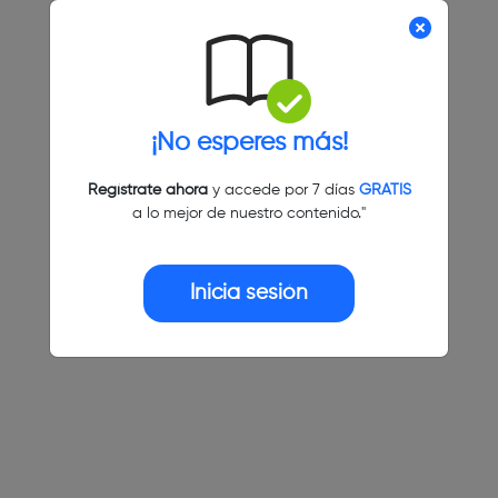
¡No esperes más!
Regístrate ahora
y accede por 7 días
GRATIS
a lo mejor de nuestro contenido."
Inicia sesión