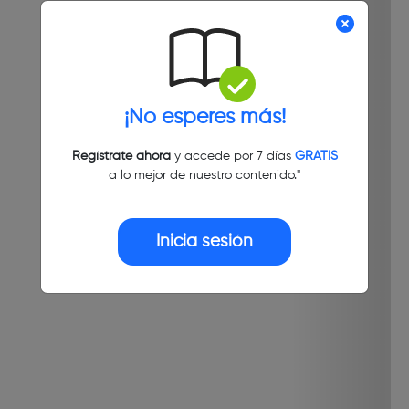
¡No esperes más!
Regístrate ahora
y accede por 7 días
GRATIS
a lo mejor de nuestro contenido."
Inicia sesión