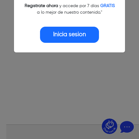
Regístrate ahora
y accede por 7 días
GRATIS
a lo mejor de nuestro contenido."
Inicia sesión
¿Dudas? Pregúntame