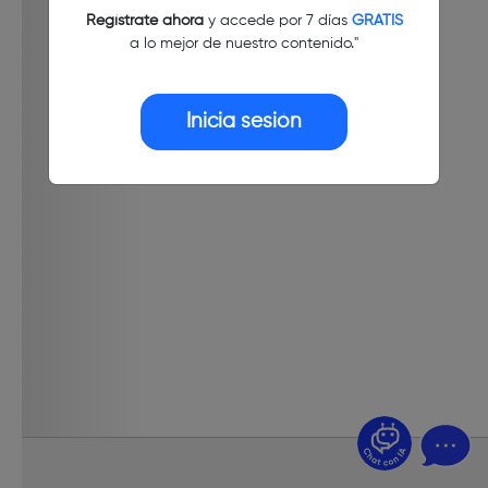
Regístrate ahora
y accede por 7 días
GRATIS
a lo mejor de nuestro contenido."
Inicia sesión
¿Dudas? Pregúntame