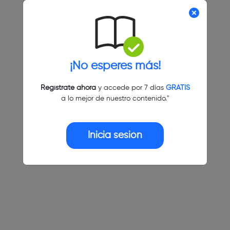
¡No esperes más!
Regístrate ahora
y accede por 7 días
GRATIS
a lo mejor de nuestro contenido."
Inicia sesión