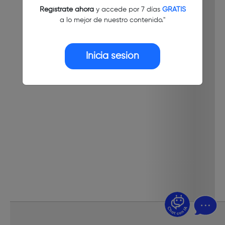
Regístrate ahora
y accede por 7 días
GRATIS
a lo mejor de nuestro contenido."
Inicia sesión
¿Dudas? Pregúntame