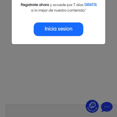
Regístrate ahora
y accede por 7 días
GRATIS
a lo mejor de nuestro contenido."
Inicia sesión
¿Dudas? Pregúntame